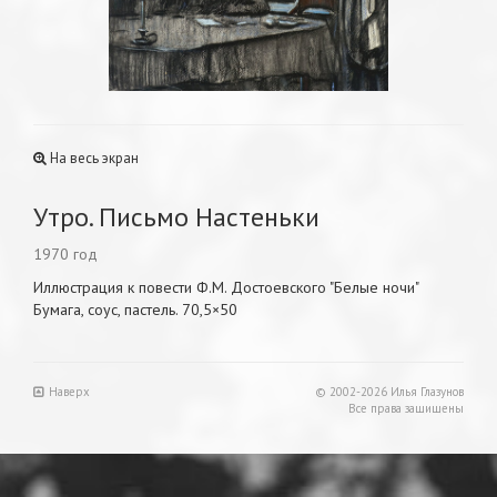
На весь экран
Утро. Письмо Настеньки
1970 год
Иллюстрация к повести Ф.М. Достоевского "Белые ночи"
Бумага, соус, пастель. 70,5×50
Наверх
© 2002-2026 Илья Глазунов
Все права защищены